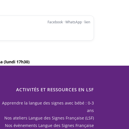
Facebook · WhatsApp · lien
a (lundi 17h30)
ACTIVITÉS ET RESSOURCES EN LSF
Apprendre la langue des signes avec bébé : 0-3
ans
Nos ateliers Langue des Signes Française (LSF)
Nos évènements Langue des Signes Française