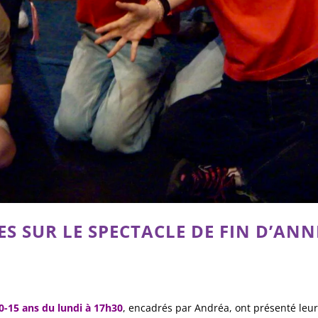
S SUR LE SPECTACLE DE FIN D’ANN
0-15 ans du lundi à 17h30
, encadrés par Andréa, ont présenté leu