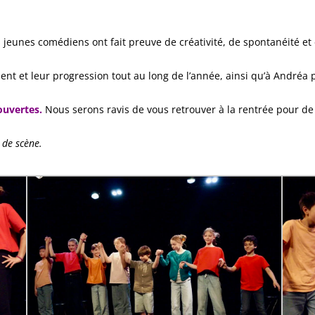
es jeunes comédiens ont fait preuve de créativité, de spontanéité et 
ement et leur progression tout au long de l’année, ainsi qu’à And
 ouvertes.
Nous serons ravis de vous retrouver à la rentrée pour de
 de scène.