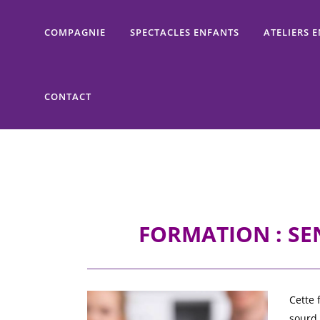
COMPAGNIE
SPECTACLES ENFANTS
ATELIERS 
CONTACT
FORMATION : SEN
Cette 
sourd 