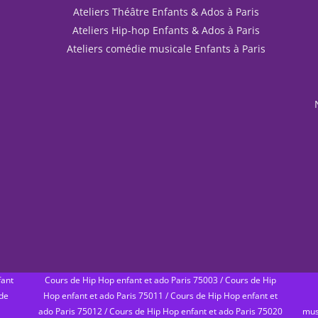
Ateliers Théâtre Enfants & Ados à Paris
Ateliers Hip-hop Enfants & Ados à Paris
Ateliers comédie musicale Enfants à Paris
fant
Cours de Hip Hop enfant et ado Paris 75003
/
Cours de Hip
de
Hop enfant et ado Paris 75011
/
Cours de Hip Hop enfant et
ado Paris 75012
/
Cours de Hip Hop enfant et ado Paris 75020
mus