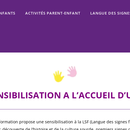
ENFANTS
ACTIVITÉS PARENT-ENFANT
LANGUE DES SIGNE
SIBILISATION A L’ACCUEIL D
formation propose une sensibilisation à la LSF (Langue des signes fr
: découverte de l’histoire et de la culture sourde, premiers signes