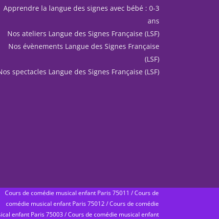
Apprendre la langue des signes avec bébé : 0-3
ans
Nos ateliers Langue des Signes Française (LSF)
Nos évènements Langue des Signes Française
(LSF)
Nos spectacles Langue des Signes Française (LSF)
Cours de comédie musical enfant Paris 75011
/
Cours de
comédie musical enfant Paris 75012
/
Cours de comédie
ical enfant Paris 75003
/
Cours de comédie musical enfant