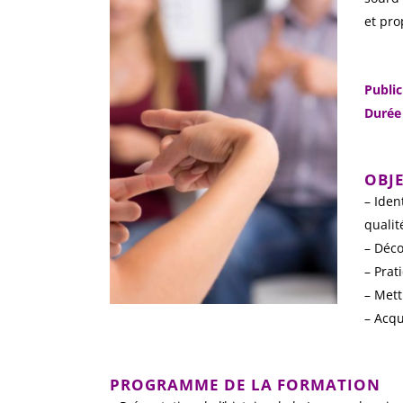
et pro
Public
Durée 
OBJE
– Iden
qualit
– Déco
– Prat
– Mett
– Acq
PROGRAMME DE LA FORMATION