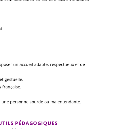
t.
roposer un accueil adapté, respectueux et de
et gestuelle.
 française.
c une personne sourde ou malentendante.
UTILS PÉDAGOGIQUES