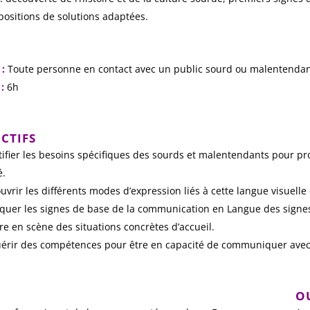
positions de solutions adaptées.
 :
Toute personne en contact avec un public sourd ou malentendan
:
6h
CTIFS
tifier les besoins spécifiques des sourds et malentendants pour p
é.
uvrir les différents modes d’expression liés à cette langue visuelle 
iquer les signes de base de la communication en Langue des signes
re en scène des situations concrètes d’accueil.
uérir des compétences pour être en capacité de communiquer ave
O