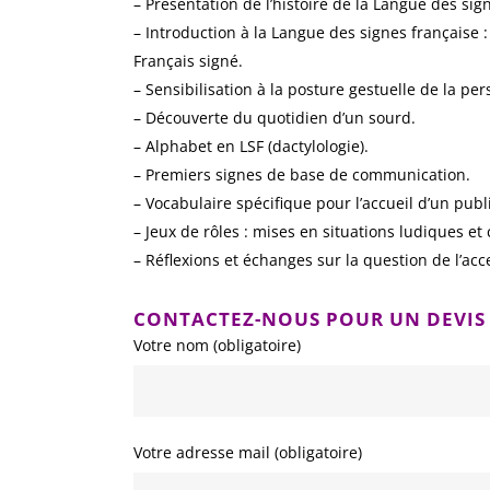
– Présentation de l’histoire de la Langue des s
– Introduction à la Langue des signes française 
Français signé.
– Sensibilisation à la posture gestuelle de la pe
– Découverte du quotidien d’un sourd.
– Alphabet en LSF (dactylologie).
– Premiers signes de base de communication.
– Vocabulaire spécifique pour l’accueil d’un publ
– Jeux de rôles : mises en situations ludiques e
– Réflexions et échanges sur la question de l’ac
CONTACTEZ-NOUS POUR UN DEVIS
Votre nom (obligatoire)
Votre adresse mail (obligatoire)