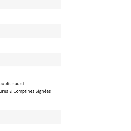
 public sourd
ures & Comptines Signées