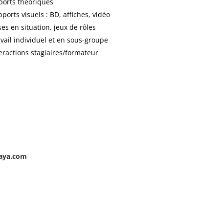
ports théoriques
ports visuels : BD, affiches, vidéo
es en situation, jeux de rôles
vail individuel et en sous-groupe
eractions stagiaires/formateur
aya.com