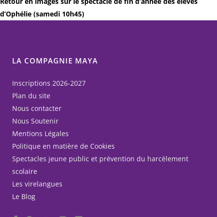
Retour en images sur le spectacle de fin d’année des élèves
d’Ophélie (samedi 10h45)
LA COMPAGNIE MAYA
Inscriptions 2026-2027
Plan du site
Nous contacter
Nous Soutenir
Mentions Légales
Politique en matière de Cookies
Spectacles jeune public et prévention du harcèlement
scolaire
Les virelangues
Le Blog