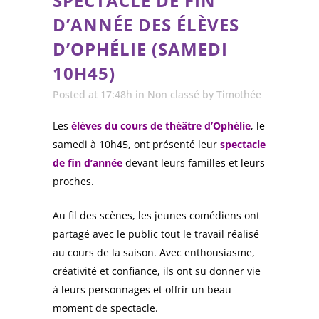
SPECTACLE DE FIN
D’ANNÉE DES ÉLÈVES
D’OPHÉLIE (SAMEDI
10H45)
Posted at 17:48h
in
Non classé
by
Timothée
Les
élèves du cours de théâtre d’Ophélie
, le
samedi à 10h45, ont présenté leur
spectacle
de fin d’année
devant leurs familles et leurs
proches.
Au fil des scènes, les jeunes comédiens ont
partagé avec le public tout le travail réalisé
au cours de la saison. Avec enthousiasme,
créativité et confiance, ils ont su donner vie
à leurs personnages et offrir un beau
moment de spectacle.