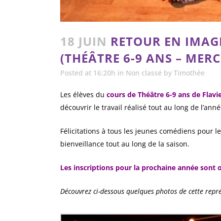
18 JUIN
RETOUR EN IMAGE
(THÉÂTRE 6-9 ANS – MERC
Posted at 16:20h
in
Non classé
by
Timothée
Les élèves du
cours de Théâtre 6-9 ans de Flavi
découvrir le travail réalisé tout au long de l’anné
Félicitations à tous les jeunes comédiens pour l
bienveillance tout au long de la saison.
Les inscriptions pour la prochaine année sont 
Découvrez ci-dessous quelques photos de cette repr