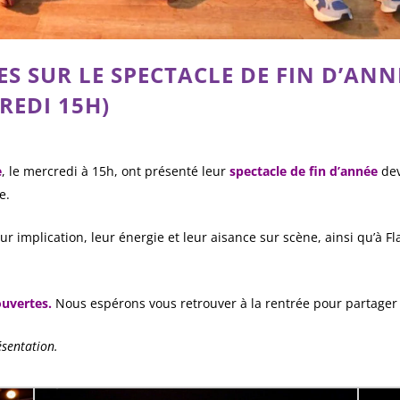
S SUR LE SPECTACLE DE FIN D’ANNÉ
REDI 15H)
e
, le mercredi à 15h, ont présenté leur
spectacle de fin d’année
dev
e.
eur implication, leur énergie et leur aisance sur scène, ainsi qu’à
ouvertes.
Nous espérons vous retrouver à la rentrée pour partage
ésentation.