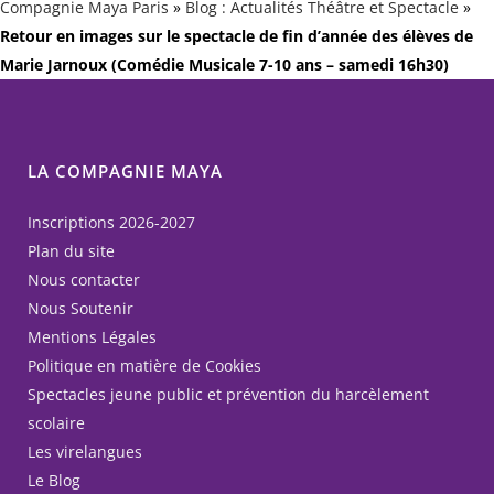
Compagnie Maya Paris
»
Blog : Actualités Théâtre et Spectacle
»
Retour en images sur le spectacle de fin d’année des élèves de
Marie Jarnoux (Comédie Musicale 7-10 ans – samedi 16h30)
LA COMPAGNIE MAYA
Inscriptions 2026-2027
Plan du site
Nous contacter
Nous Soutenir
Mentions Légales
Politique en matière de Cookies
Spectacles jeune public et prévention du harcèlement
scolaire
Les virelangues
Le Blog