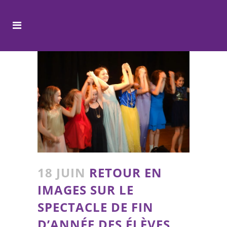
18 JUIN
RETOUR EN
IMAGES SUR LE
SPECTACLE DE FIN
D’ANNÉE DES ÉLÈVES