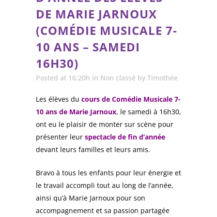
DE MARIE JARNOUX
(COMÉDIE MUSICALE 7-
10 ANS – SAMEDI
16H30)
Posted at 16:20h
in
Non classé
by
Timothée
Les élèves du
cours de Comédie Musicale 7-
10 ans de Marie Jarnoux
, le samedi à 16h30,
ont eu le plaisir de monter sur scène pour
présenter leur
spectacle de fin d’année
devant leurs familles et leurs amis.
Bravo à tous les enfants pour leur énergie et
le travail accompli tout au long de l’année,
ainsi qu’à Marie Jarnoux pour son
accompagnement et sa passion partagée