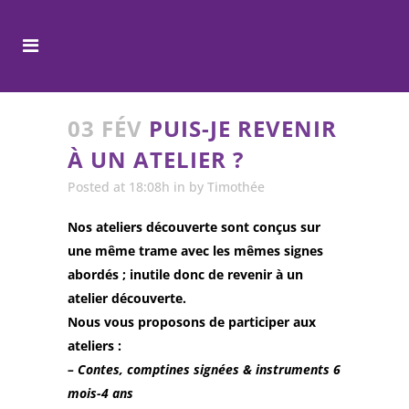
03 FÉV
PUIS-JE REVENIR
À UN ATELIER ?
Posted at 18:08h
in
by
Timothée
Nos ateliers découverte sont conçus sur
une même trame avec les mêmes signes
abordés ; inutile donc de revenir à un
atelier découverte.
Nous vous proposons de participer aux
ateliers :
– Contes, comptines signées & instruments 6
mois-4 ans