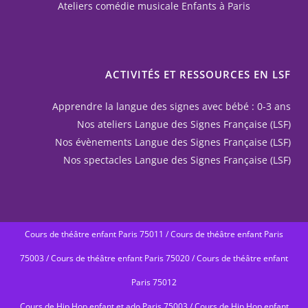
Ateliers comédie musicale Enfants à Paris
ACTIVITÉS ET RESSOURCES EN LSF
Apprendre la langue des signes avec bébé : 0-3 ans
Nos ateliers Langue des Signes Française (LSF)
Nos évènements Langue des Signes Française (LSF)
Nos spectacles Langue des Signes Française (LSF)
Cours de théâtre enfant Paris 75011
/
Cours de théâtre enfant Paris
75003
/
Cours de théâtre enfant Paris 75020
/
Cours de théâtre enfant
Paris 75012
Cours de Hip Hop enfant et ado Paris 75003
/
Cours de Hip Hop enfant