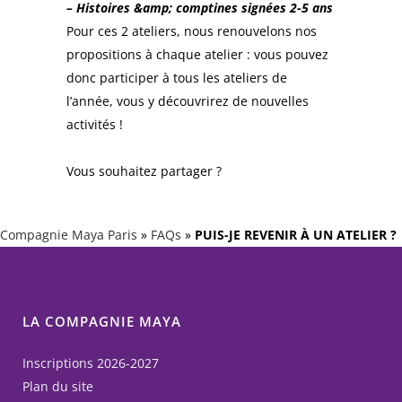
– Histoires &amp; comptines signées 2-5 ans
Pour ces 2 ateliers, nous renouvelons nos
propositions à chaque atelier : vous pouvez
donc participer à tous les ateliers de
l’année, vous y découvrirez de nouvelles
activités !
Vous souhaitez partager ?
Compagnie Maya Paris
»
FAQs
»
PUIS-JE REVENIR À UN ATELIER ?
LA COMPAGNIE MAYA
Inscriptions 2026-2027
Plan du site