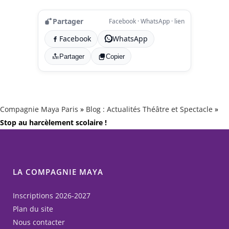
Partager
Facebook · WhatsApp · lien
Facebook
WhatsApp
Partager
Copier
Compagnie Maya Paris
»
Blog : Actualités Théâtre et Spectacle
»
Stop au harcèlement scolaire !
LA COMPAGNIE MAYA
Inscriptions 2026-2027
Plan du site
Nous contacter