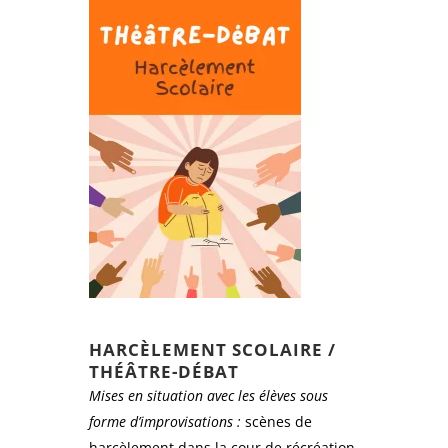
HARCÈLEMENT SCOLAIRE /
THÉÂTRE-DÉBAT
Mises en situation avec les élèves sous
forme d’improvisations :
scènes de
harcèlement dans la cour de récréation,