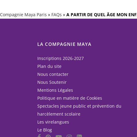
Compagnie Maya Paris
»
FAQs
»
A PARTIR DE QUEL ÂGE MON ENFA
LA COMPAGNIE MAYA
Inscriptions 2026-2027
Plan du site
Nous contacter
Nous Soutenir
Mentions Légales
Politique en matière de Cookies
Spectacles jeune public et prévention du
harcèlement scolaire
Les virelangues
Le Blog