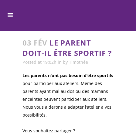
03 FÉV
LE PARENT
DOIT-IL ÊTRE SPORTIF ?
Posted at 19:02h
in
by
Timothée
Les parents n’ont pas besoin d’être sportifs
pour participer aux ateliers. Même des
parents ayant mal au dos ou des mamans
enceintes peuvent participer aux ateliers.
Nous vous aiderons à adapter l’atelier à vos
possibilités.
Vous souhaitez partager ?