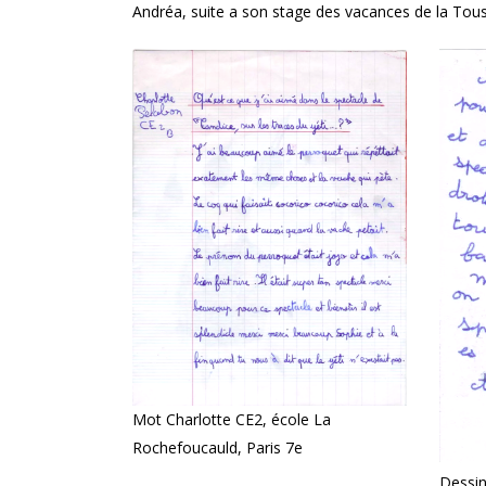
Andréa, suite a son stage des vacances de la Tous
Mot Charlotte CE2, école La
Rochefoucauld, Paris 7e
Dessin