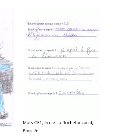
Mots CE1, école La Rochefoucauld,
Paris 7e