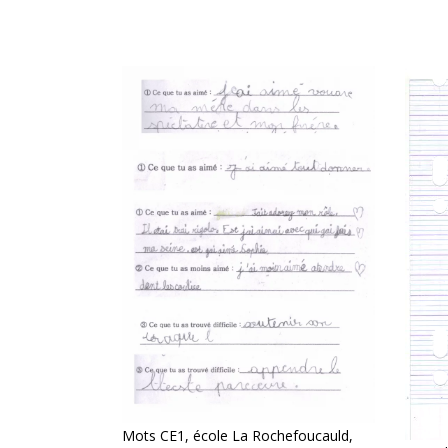
Mots CE1, école La Rochefoucauld,