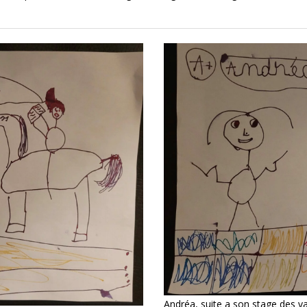
Andréa, suite a son stage des v