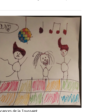
acances de la Toussaint