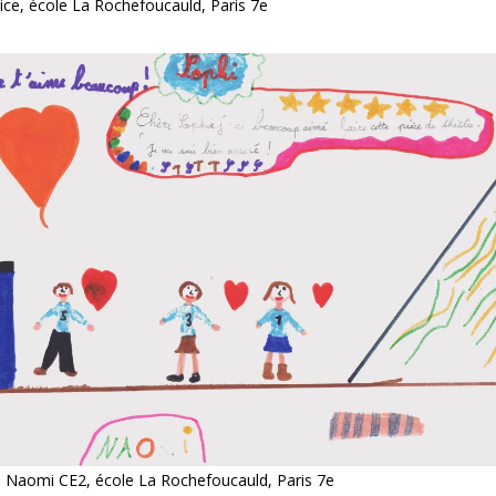
ice, école La Rochefoucauld, Paris 7e
 Naomi CE2, école La Rochefoucauld, Paris 7e