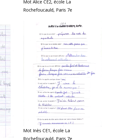
Mot Alice CE2, école La
Rochefoucauld, Paris 7e
Mot Inès CE1, école La
Rochefoucauld, Paris 7e