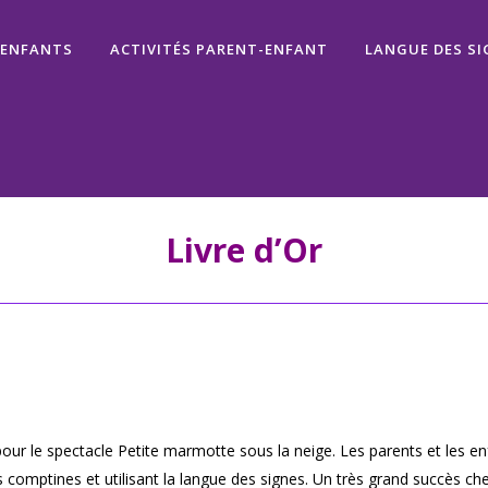
 ENFANTS
ACTIVITÉS PARENT-ENFANT
LANGUE DES SI
Livre d’Or
pour le spectacle Petite marmotte sous la neige. Les parents et les e
des comptines et utilisant la langue des signes. Un très grand succès c