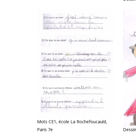
Mots CE1, école La Rochefoucauld,
Dessin
Paris 7e