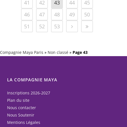
41
42
43
44
45
46
47
48
49
50
51
52
53
Compagnie Maya Paris
»
Non classé
»
Page 43
LA COMPAGNIE MAYA
Inscriptions 2026-2027
Plan du site
Nous contacter
Nous Soutenir
Mentions Légales